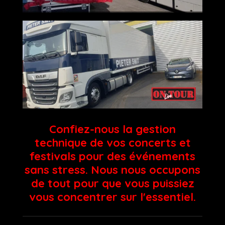
Confiez-nous la gestion
technique de vos concerts et
festivals pour des événements
sans stress. Nous nous occupons
de tout pour que vous puissiez
vous concentrer sur l'essentiel.